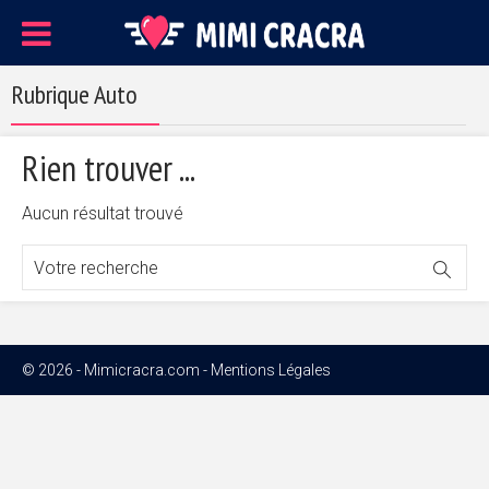
Rubrique Auto
Rien trouver ...
Aucun résultat trouvé
© 2026 - Mimicracra.com -
Mentions Légales