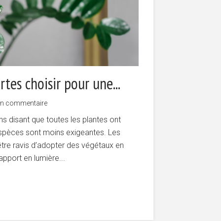
tes choisir pour une...
un commentaire
s disant que toutes les plantes ont
espèces sont moins exigeantes. Les
tre ravis d’adopter des végétaux en
’apport en lumière...