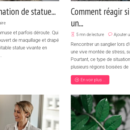
ation de statue...
Comment réagir si
un...
ire
amuse et parfois déroute. Qui
5 mn de lecture
Ajouter 
ouvert de maquillage et drapé
Rencontrer un sanglier lors 
itable statue vivante en
une vive montée de stress, sur
..
Pourtant, ce type de situati
plusieurs régions boisées de 
En voir plus ...