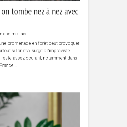
 on tombe nez à nez avec
un commentaire
d’une promenade en forêt peut provoquer
tout si l’animal surgit à l’improviste.
on reste assez courant, notamment dans
France...