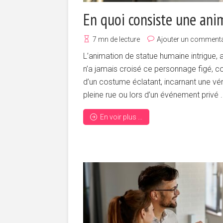
En quoi consiste une anim
7 mn de lecture
Ajouter un commenta
L’animation de statue humaine intrigue, 
n’a jamais croisé ce personnage figé, c
d’un costume éclatant, incarnant une vér
pleine rue ou lors d’un événement privé .
En voir plus ...