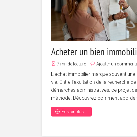
Acheter un bien immobilier
7 mn de lecture
Ajouter un commenta
L’achat immobilier marque souvent une 
vie. Entre l’excitation de la recherche d
démarches administratives, ce projet d
méthode. Découvrez comment aborder 
En voir plus ...